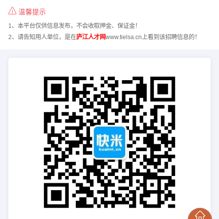
温馨提示
1、本平台仅供信息发布，不会收取押金、保证金！
2、请告知用人单位，是在
庐江人才网
www.tielsa.cn上看到该招聘信息的！